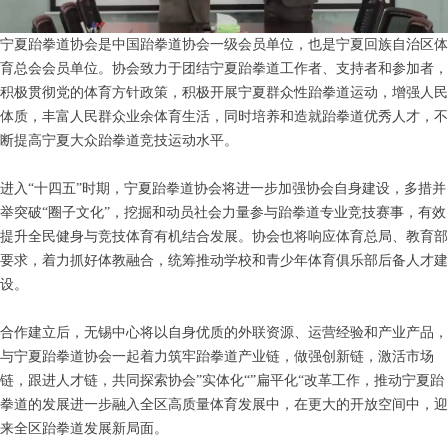
宁夏跆拳道协会是中国跆拳道协会一级会员单位，也是宁夏回族自治区体
育总会会员单位。协会致力于团结宁夏跆拳道工作者、支持者和参加者，
积极贯彻党的体育方针政策，积极开展宁夏群众性跆拳道运动，增强人民
体质，丰富人民群众业余体育生活，同时培养和造就跆拳道优秀人才，不
断提高宁夏大众跆拳道竞技运动水平。
进入“十四五”时期，宁夏跆拳道协会将进一步加强协会自身建设，多措并
举突破“圈子文化”，挖掘和动员社会力量参与跆拳道专业竞技赛事，有效
提升全民健身与竞技体育有机结合发展。协会也将响应体育总局、教育部
要求，着力抓好体教融合，统筹推动学校和青少年体育俱乐部后备人才建
设。
合作建立后，无锡中心将以自身优质的外联资源、运营经验和产业产品，
与宁夏跆拳道协会一起着力筑牢跆拳道产业链，做强创新链，激活市场
链，跟进人才链，共同探索协会”实体化“”扁平化“改革工作，推动宁夏跆
拳道的发展进一步融入全区高质量体育发展中，在更大的开放空间中，迎
来全区跆拳道发展新局面。